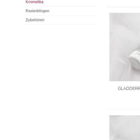
Kosmetika
Rasierklingen
Zubehören
GLADDERR 