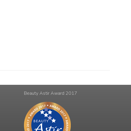
Beauty Astir Award 2017