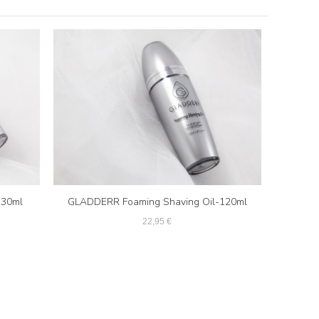
-30ml
GLADDERR Foaming Shaving Oil-120ml
22,95 €