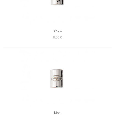
Skull
8,00 €
Kiss