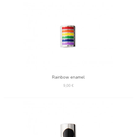
Rainbow enamel
9,00 €