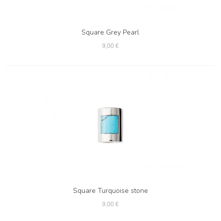
Square Grey Pearl
9,00 €
Square Turquoise stone
9,00 €