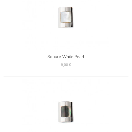
Square White Pearl
9,00 €