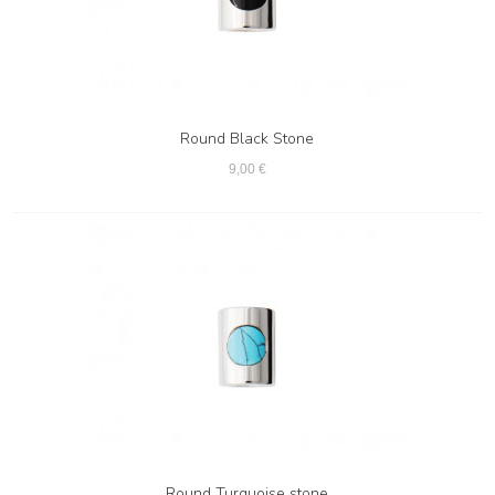
Round Black Stone
9,00 €
Round Turquoise stone