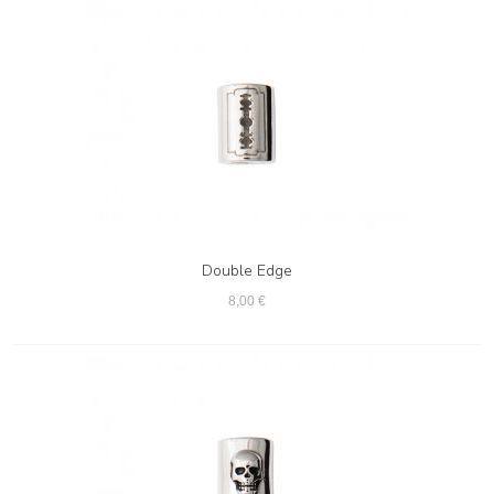
Double Edge
8,00 €