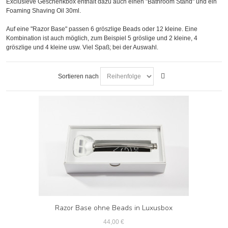
Exclusieve Geschenkbox enthält dazu auch einen "Bathroom Stand" und ein
Foaming Shaving Oil 30ml.
Auf eine "Razor Base" passen 6 gröszlige Beads oder 12 kleine. Eine
Kombination ist auch möglich, zum Beispiel 5 gröslige und 2 kleine, 4
gröszlige und 4 kleine usw. Viel Spaß; bei der Auswahl.
Sortieren nach
Razor Base ohne Beads in Luxusbox
44,00 €