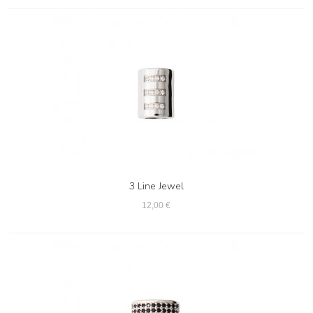
3 Line Jewel
12,00 €