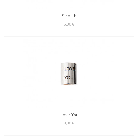
Smooth
6,00 €
I love You
8,00 €