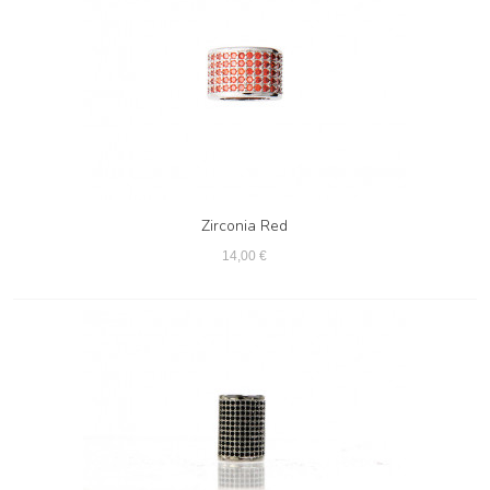
Zirconia Red
14,00 €