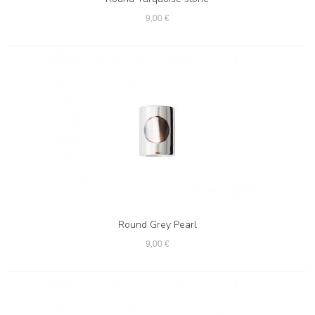
9,00 €
Round Grey Pearl
9,00 €