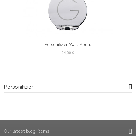
Personifizier Wall Mount
34,00 €
Personifizier
Our latest blog-items