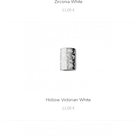
Zirconia White
11,00 €
Hollow Victorian White
11,00 €