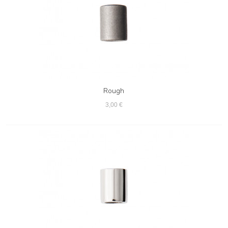
Rough
3,00 €