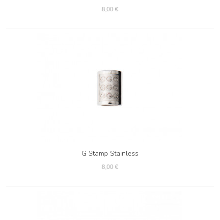
8,00 €
G Stamp Stainless
8,00 €