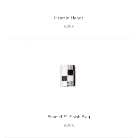
Heart in Hands
9,00 €
Enamel F1 Finish Flag
9,00 €