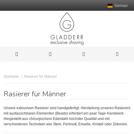
German
Rasierer für Männer
Startseite
Rasierer für Männer
Unsere exklusiven Rasierer sind handgefertigt. Herstellung unseres Rasierers
mit austauschbaren Elementen (Beads) erfordert ein paar Tage Handwerk.
Hergestellt aus chirurgischem Edelstahl höchster Qualität und mit
verschiedenen Techniken wie Stein, Perlmutt, Emaille, Kristall oder Zirkonen.