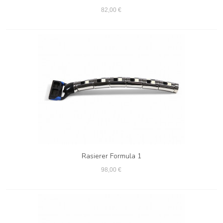
82,00 €
Rasierer Formula 1
98,00 €