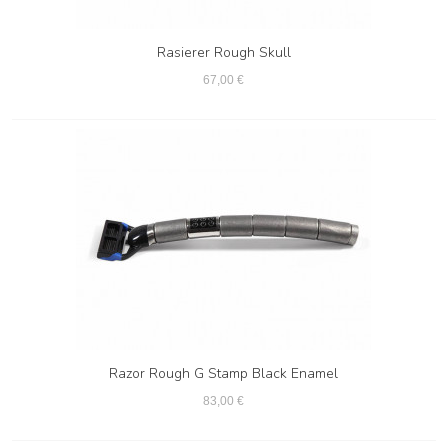
Rasierer Rough Skull
67,00 €
Razor Rough G Stamp Black Enamel
83,00 €