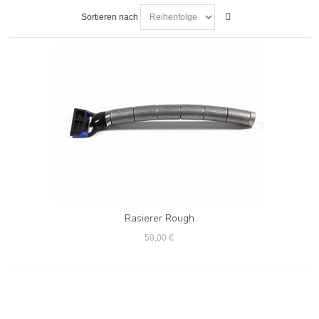
Sortieren nach
Rasierer Rough
59,00 €