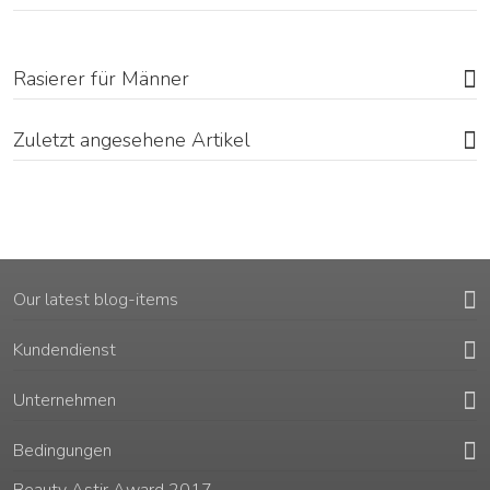
Rasierer für Männer
Zuletzt angesehene Artikel
Our latest blog-items
Kundendienst
Unternehmen
Bedingungen