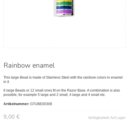
Rainbow enamel
This large Bead is made of Stainless Steel with the rainbow colors in enamel
in it.
6 large Beads or 12 small ones fit on the Razor Base. A combination is also
possible, for example 5 large and 2 small, 4 large and 4 small etc.
Artikelnummer:
GTUBE00308
9,00 €
Verfügbarkeit:
Auf Lager