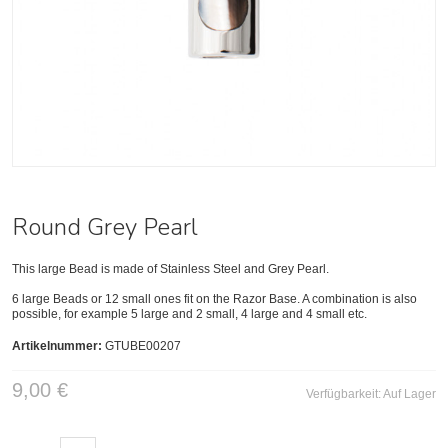
Round Grey Pearl
This large Bead is made of Stainless Steel and Grey Pearl.
6 large Beads or 12 small ones fit on the Razor Base. A combination is also
possible, for example 5 large and 2 small, 4 large and 4 small etc.
Artikelnummer:
GTUBE00207
9,00 €
Verfügbarkeit:
Auf Lager